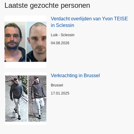
Laatste gezochte personen
Verdacht overlijden van Yvon TEISE
in Sclessin
Plaats
Luik - Sclessin
04.08.2026
Verkrachting in Brussel
Plaats
Brussel
17.01.2025