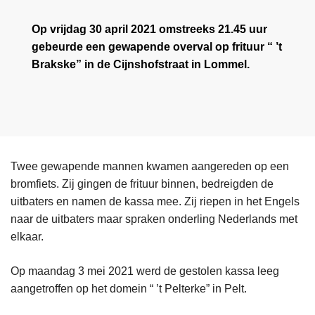
Op vrijdag 30 april 2021 omstreeks 21.45 uur
gebeurde een gewapende overval op frituur “ ’t
Brakske” in de Cijnshofstraat in Lommel.
Twee gewapende mannen kwamen aangereden op een
bromfiets. Zij gingen de frituur binnen, bedreigden de
uitbaters en namen de kassa mee. Zij riepen in het Engels
naar de uitbaters maar spraken onderling Nederlands met
elkaar.
Op maandag 3 mei 2021 werd de gestolen kassa leeg
aangetroffen op het domein “ ’t Pelterke” in Pelt.