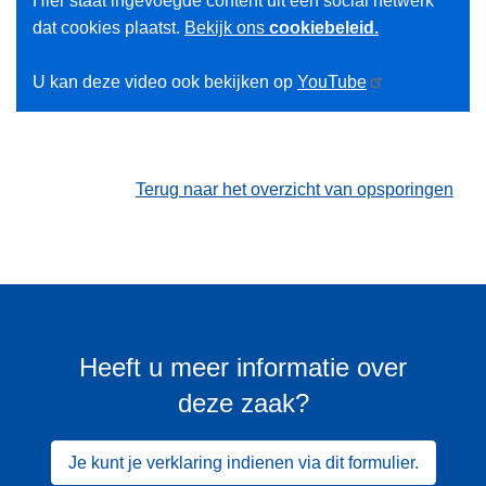
Hier staat ingevoegde content uit een social netwerk
dat cookies plaatst.
Bekijk ons
cookiebeleid.
U kan deze video ook bekijken op
YouTube
Terug naar het overzicht van opsporingen
Heeft u meer informatie over
deze zaak?
Je kunt je verklaring indienen via dit formulier.