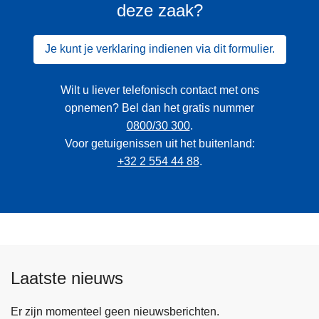
deze zaak?
Je kunt je verklaring indienen via dit formulier.
Wilt u liever telefonisch contact met ons
opnemen? Bel dan het gratis nummer
0800/30 300
.
Voor getuigenissen uit het buitenland:
+32 2 554 44 88
.
Laatste nieuws
Er zijn momenteel geen nieuwsberichten.