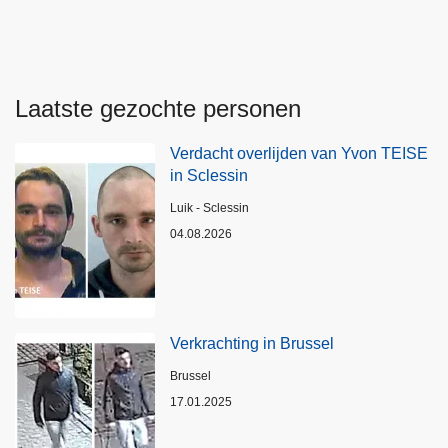
Laatste gezochte personen
Verdacht overlijden van Yvon TEISE
in Sclessin
Plaats
Luik - Sclessin
04.08.2026
Verkrachting in Brussel
Plaats
Brussel
17.01.2025