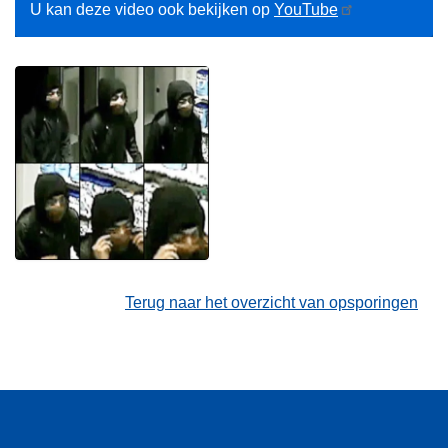
U kan deze video ook bekijken op
YouTube
Terug naar het overzicht van opsporingen