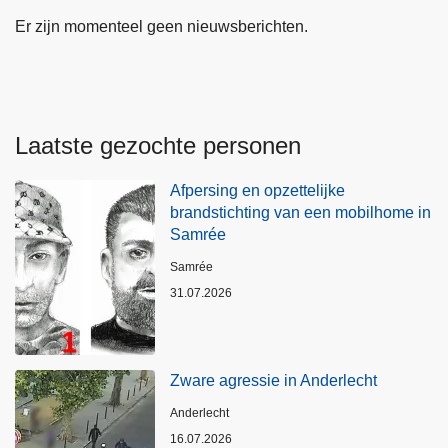
Er zijn momenteel geen nieuwsberichten.
Laatste gezochte personen
Afpersing en opzettelijke
brandstichting van een mobilhome in
Samrée
Plaats
Samrée
31.07.2026
Zware agressie in Anderlecht
Plaats
Anderlecht
16.07.2026