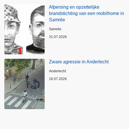
Afpersing en opzettelijke
brandstichting van een mobilhome in
Samrée
Plaats
Samrée
31.07.2026
Zware agressie in Anderlecht
Plaats
Anderlecht
16.07.2026