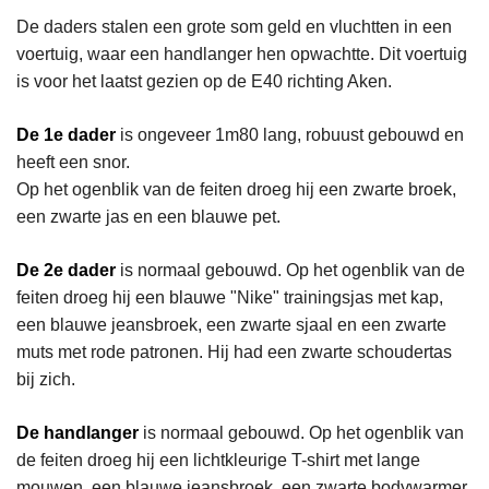
De daders stalen een grote som geld en vluchtten in een
voertuig, waar een handlanger hen opwachtte. Dit voertuig
is voor het laatst gezien op de E40 richting Aken.
De 1e dader
is ongeveer 1m80 lang, robuust gebouwd en
heeft een snor.
Op het ogenblik van de feiten droeg hij een zwarte broek,
een zwarte jas en een blauwe pet.
De 2e dader
is normaal gebouwd. Op het ogenblik van de
feiten droeg hij een blauwe "Nike" trainingsjas met kap,
een blauwe jeansbroek, een zwarte sjaal en een zwarte
muts met rode patronen. Hij had een zwarte schoudertas
bij zich.
De handlanger
is normaal gebouwd. Op het ogenblik van
de feiten droeg hij een lichtkleurige T-shirt met lange
mouwen, een blauwe jeansbroek, een zwarte bodywarmer,