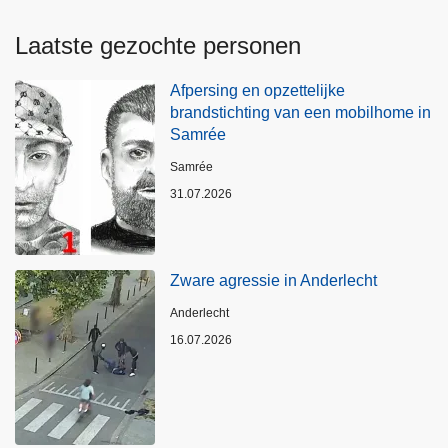
Laatste gezochte personen
Afpersing en opzettelijke
brandstichting van een mobilhome in
Samrée
Plaats
Samrée
31.07.2026
Zware agressie in Anderlecht
Plaats
Anderlecht
16.07.2026