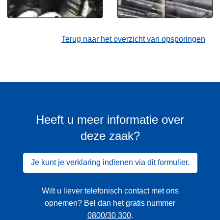
Terug naar het overzicht van opsporingen
Heeft u meer informatie over
deze zaak?
Je kunt je verklaring indienen via dit formulier.
Wilt u liever telefonisch contact met ons
opnemen? Bel dan het gratis nummer
0800/30 300
.