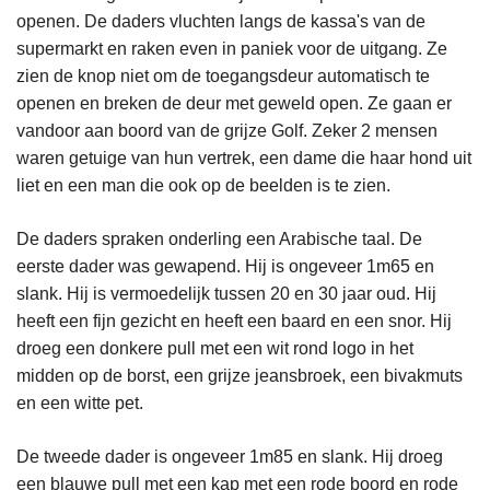
openen. De daders vluchten langs de kassa's van de
supermarkt en raken even in paniek voor de uitgang. Ze
zien de knop niet om de toegangsdeur automatisch te
openen en breken de deur met geweld open. Ze gaan er
vandoor aan boord van de grijze Golf. Zeker 2 mensen
waren getuige van hun vertrek, een dame die haar hond uit
liet en een man die ook op de beelden is te zien.
De daders spraken onderling een Arabische taal. De
eerste dader was gewapend. Hij is ongeveer 1m65 en
slank. Hij is vermoedelijk tussen 20 en 30 jaar oud. Hij
heeft een fijn gezicht en heeft een baard en een snor. Hij
droeg een donkere pull met een wit rond logo in het
midden op de borst, een grijze jeansbroek, een bivakmuts
en een witte pet.
De tweede dader is ongeveer 1m85 en slank. Hij droeg
een blauwe pull met een kap met een rode boord en rode