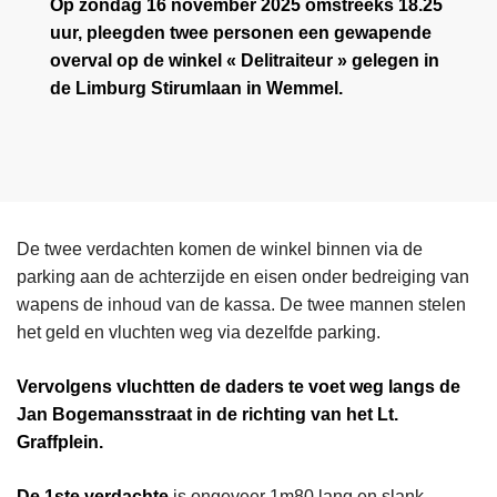
Op zondag 16 november 2025 omstreeks 18.25
uur, pleegden twee personen een gewapende
overval op de winkel « Delitraiteur » gelegen in
de Limburg Stirumlaan in Wemmel.
De twee verdachten komen de winkel binnen via de
parking aan de achterzijde en eisen onder bedreiging van
wapens de inhoud van de kassa. De twee mannen stelen
het geld en vluchten weg via dezelfde parking.
Vervolgens vluchtten de daders te voet weg langs de
Jan Bogemansstraat in de richting van het Lt.
Graffplein.
De 1ste verdachte
is ongeveer 1m80 lang en slank