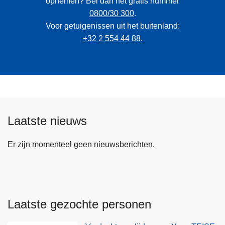
opnemen? Bel dan het gratis nummer
0800/30 300
.
Voor getuigenissen uit het buitenland:
+32 2 554 44 88
.
Laatste nieuws
Er zijn momenteel geen nieuwsberichten.
Laatste gezochte personen