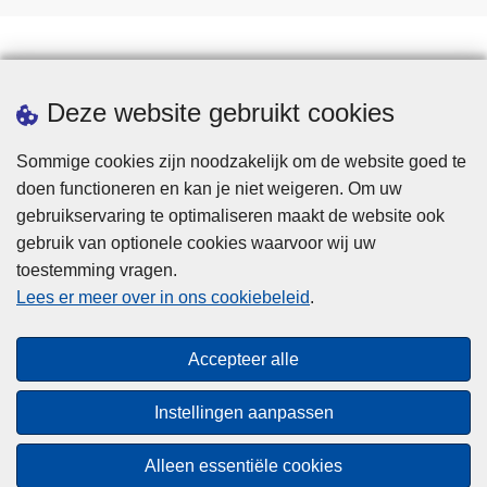
Statistieken
Deze website gebruikt cookies
Sommige cookies zijn noodzakelijk om de website goed te
doen functioneren en kan je niet weigeren. Om uw
gebruikservaring te optimaliseren maakt de website ook
gebruik van optionele cookies waarvoor wij uw
toestemming vragen.
Disclaimer
Lees er meer over in ons cookiebeleid
.
Privacy
Cookies
Accepteer alle
Toegankelijkheid
Instellingen aanpassen
© 2026 Politie.be
Alleen essentiële cookies