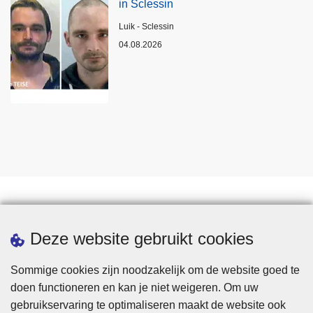
in Sclessin
Plaats
Luik - Sclessin
04.08.2026
Statistieken
Deze website gebruikt cookies
Sommige cookies zijn noodzakelijk om de website goed te
doen functioneren en kan je niet weigeren. Om uw
gebruikservaring te optimaliseren maakt de website ook