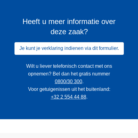
Heeft u meer informatie over
deze zaak?
Je kunt je verklaring indienen via dit formulier.
Wilt u liever telefonisch contact met ons
opnemen? Bel dan het gratis nummer
0800/30 300
.
Voor getuigenissen uit het buitenland:
+32 2 554 44 88
.