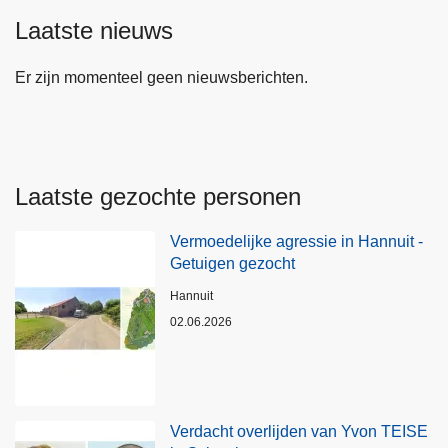
Laatste nieuws
Er zijn momenteel geen nieuwsberichten.
Laatste gezochte personen
Vermoedelijke agressie in Hannuit -
Getuigen gezocht
Plaats
Hannuit
02.06.2026
Verdacht overlijden van Yvon TEISE