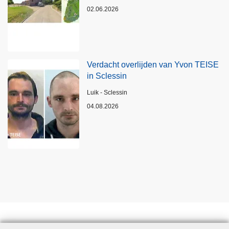
02.06.2026
Verdacht overlijden van Yvon TEISE
in Sclessin
Plaats
Luik - Sclessin
04.08.2026