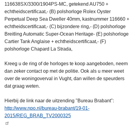
116638SX/3300/1904PS-MC, getekend AU750 +
echtheidscertificaat,- (B) polshorloge Rolex Oyster
Perpetual Deep Sea Dweller 40mm, kastnummer 116660 +
echtheidscertificaat,- (C) bijzondere ring,- (D) polshorloge
Breitling Automatic Super-Ocean Heritage- (E) polshorloge
Cartier Tank Anglaise + echtheidscertificaat,- (F)
polshorloge Chapard La Strada,
Kreeg u de ring of de horloges te koop aangeboden, neem
dan zeker contact op met de politie. Ook als u meer weet
over de woningoverval in Vught, dan willen de speurders
dat graag weten.
Hierbij de link naar de uitzending "Bureau Brabant":
http://www.npo.nl/bureau-brabant/19-01-
2015/REG_BRAB_TV2000325