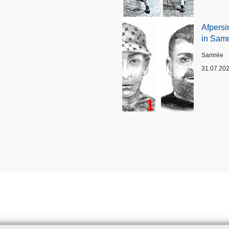
Afpersi
in Sam
Plaats
Samrée
31.07.20