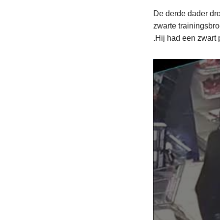
De derde dader dro
zwarte trainingsbro
.Hij had een zwart p