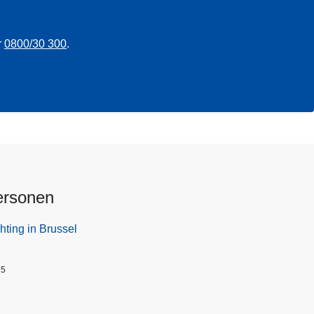
r
0800/30 300
.
ersonen
hting in Brussel
25