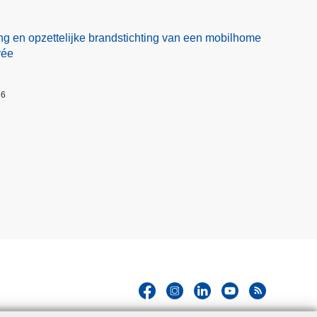
ng en opzettelijke brandstichting van een mobilhome
rée
26