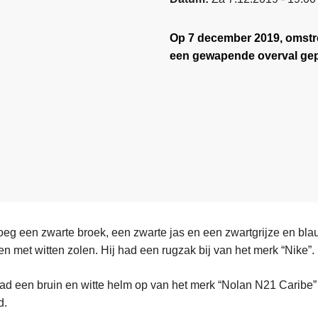
Op 7 december 2019, omstre
een gewapende overval gepl
oeg een zwarte broek, een zwarte jas en een zwartgrijze en bla
 met witten zolen. Hij had een rugzak bij van het merk “Nike”.
d een bruin en witte helm op van het merk “Nolan N21 Caribe
d.