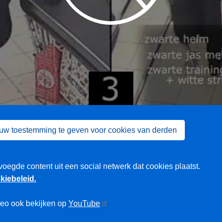
 uw toestemming te geven voor cookies van derden
voegde content uit een social netwerk dat cookies plaatst.
kiebeleid.
deo ook bekijken op
YouTube