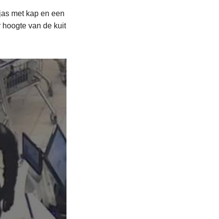
 jas met kap en een
r hoogte van de kuit