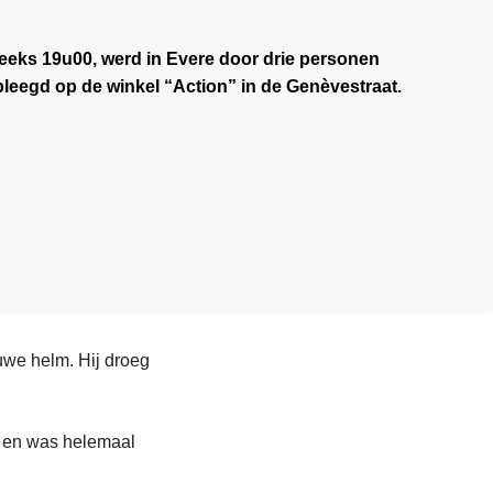
eks 19u00, werd in Evere door drie personen
eegd op de winkel “Action” in de Genèvestraat.
uwe helm. Hij droeg
” en was helemaal