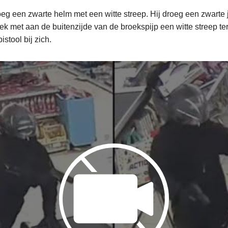
eg een zwarte helm met een witte streep. Hij droeg een zwarte
ek met aan de buitenzijde van de broekspijp een witte streep te
istool bij zich.