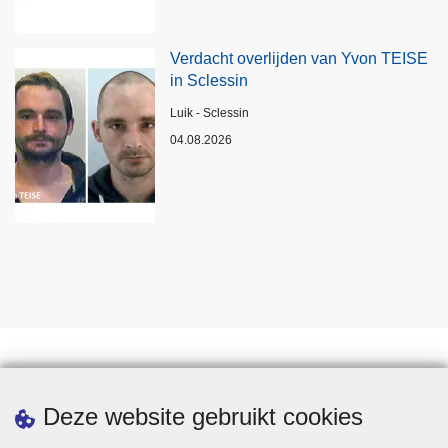
Verdacht overlijden van Yvon TEISE
in Sclessin
Plaats
Luik - Sclessin
04.08.2026
Statistieken
Deze website gebruikt cookies