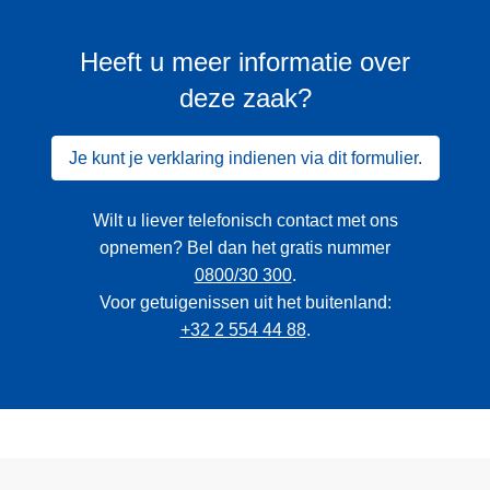
Heeft u meer informatie over
deze zaak?
Je kunt je verklaring indienen via dit formulier.
Wilt u liever telefonisch contact met ons
opnemen? Bel dan het gratis nummer
0800/30 300
.
Voor getuigenissen uit het buitenland:
+32 2 554 44 88
.