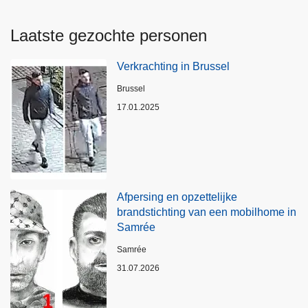
Laatste gezochte personen
Verkrachting in Brussel
Plaats
Brussel
17.01.2025
Afpersing en opzettelijke
brandstichting van een mobilhome in
Samrée
Plaats
Samrée
31.07.2026