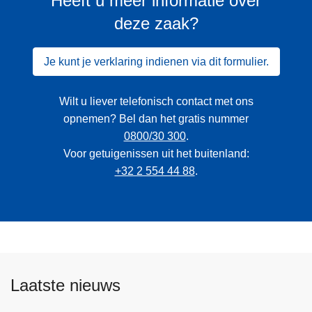
Heeft u meer informatie over
deze zaak?
Je kunt je verklaring indienen via dit formulier.
Wilt u liever telefonisch contact met ons
opnemen? Bel dan het gratis nummer
0800/30 300
.
Voor getuigenissen uit het buitenland:
+32 2 554 44 88
.
Laatste nieuws