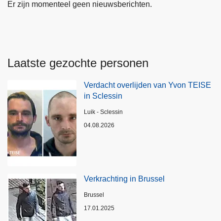
Er zijn momenteel geen nieuwsberichten.
Laatste gezochte personen
Verdacht overlijden van Yvon TEISE
in Sclessin
Plaats
Luik - Sclessin
04.08.2026
Verkrachting in Brussel
Plaats
Brussel
17.01.2025