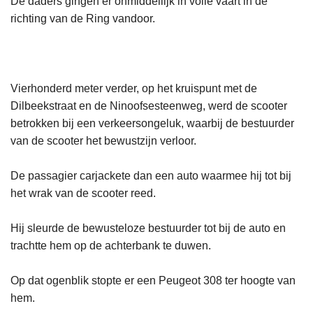
De daders gingen er onmiddellijk in volle vaart in de
richting van de Ring vandoor.
Vierhonderd meter verder, op het kruispunt met de
Dilbeekstraat en de Ninoofsesteenweg, werd de scooter
betrokken bij een verkeersongeluk, waarbij de bestuurder
van de scooter het bewustzijn verloor.
De passagier carjackete dan een auto waarmee hij tot bij
het wrak van de scooter reed.
Hij sleurde de bewusteloze bestuurder tot bij de auto en
trachtte hem op de achterbank te duwen.
Op dat ogenblik stopte er een Peugeot 308 ter hoogte van
hem.