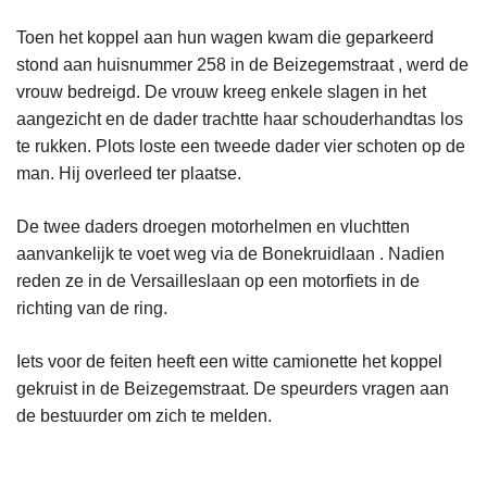
Toen het koppel aan hun wagen kwam die geparkeerd
stond aan huisnummer 258 in de Beizegemstraat , werd de
vrouw bedreigd. De vrouw kreeg enkele slagen in het
aangezicht en de dader trachtte haar schouderhandtas los
te rukken. Plots loste een tweede dader vier schoten op de
man. Hij overleed ter plaatse.
De twee daders droegen motorhelmen en vluchtten
aanvankelijk te voet weg via de Bonekruidlaan . Nadien
reden ze in de Versailleslaan op een motorfiets in de
richting van de ring.
Iets voor de feiten heeft een witte camionette het koppel
gekruist in de Beizegemstraat. De speurders vragen aan
de bestuurder om zich te melden.