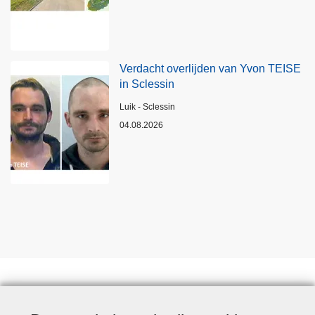
Verdacht overlijden van Yvon TEISE
in Sclessin
Plaats
Luik - Sclessin
04.08.2026
Statistieken