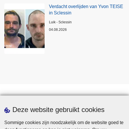
Verdacht overlijden van Yvon TEISE
in Sclessin
Plaats
Luik - Sclessin
04.08.2026
Statistieken
Deze website gebruikt cookies
Sommige cookies zijn noodzakelijk om de website goed te