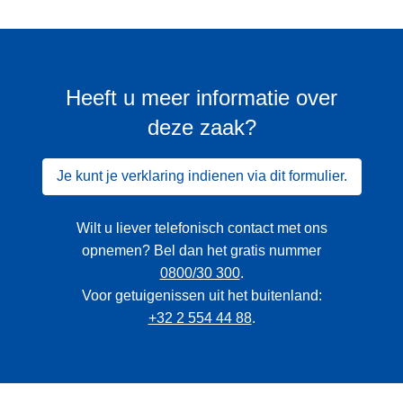
Heeft u meer informatie over
deze zaak?
Je kunt je verklaring indienen via dit formulier.
Wilt u liever telefonisch contact met ons
opnemen? Bel dan het gratis nummer
0800/30 300
.
Voor getuigenissen uit het buitenland:
+32 2 554 44 88
.