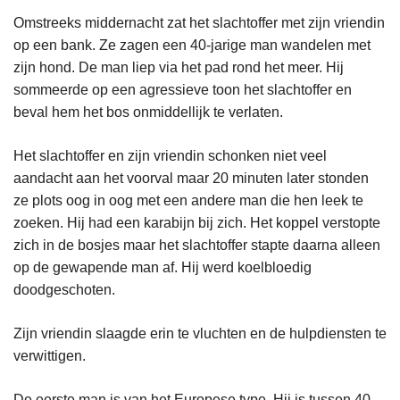
Omstreeks middernacht zat het slachtoffer met zijn vriendin
op een bank. Ze zagen een 40-jarige man wandelen met
zijn hond. De man liep via het pad rond het meer. Hij
sommeerde op een agressieve toon het slachtoffer en
beval hem het bos onmiddellijk te verlaten.
Het slachtoffer en zijn vriendin schonken niet veel
aandacht aan het voorval maar 20 minuten later stonden
ze plots oog in oog met een andere man die hen leek te
zoeken. Hij had een karabijn bij zich. Het koppel verstopte
zich in de bosjes maar het slachtoffer stapte daarna alleen
op de gewapende man af. Hij werd koelbloedig
doodgeschoten.
Zijn vriendin slaagde erin te vluchten en de hulpdiensten te
verwittigen.
De eerste man is van het Europese type. Hij is tussen 40