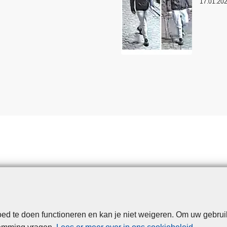
17.01.20
d te doen functioneren en kan je niet weigeren. Om uw gebrui
Disclaimer
Privacy
Cookies
Toegankelijkheid