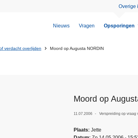
Overige 
Nieuws
Vragen
Opsporingen
f verdacht overlijden
Moord op Augusta NORDIN
Moord op Augus
11.07.2006
Verspreiding op vraag 
Plaats
Jette
Datum
Zo 14.05.2006 - 15:5