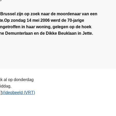
n Brussel zijn op zoek naar de moordenaar van een
te.Op zondag 14 mei 2006 werd de 70-jarige
getroffen in haar woning, gelegen op de hoek
ne Demunterlaan en de Dikke Beuklaan in
Jette
.
ijk al op donderdag
middag.
]
Videobeeld (VRT)