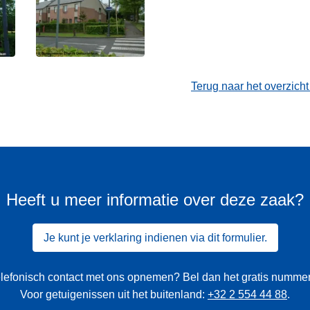
Terug naar het overzich
Heeft u meer informatie over deze zaak?
Je kunt je verklaring indienen via dit formulier.
 telefonisch contact met ons opnemen? Bel dan het gratis numme
Voor getuigenissen uit het buitenland:
+32 2 554 44 88
.