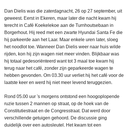
Dan Dielis was die zaterdagnacht, 26 op 27 september, uit
geweest. Eerst in Ekeren, maar later die nacht kwam hij
terecht in Café Koekelekoe aan de Turnhoutsebaan in
Borgerhout. Hij reed met een zwarte Hyundai Santa Fe die
hij parkeerde aan het Laar. Maar enkele uren later, sloeg
het noodlot toe. Wanneer Dan Dielis weer naar huis wilde
rijden, kon hij zijn wagen niet meer vinden. Blijkbaar was
hij totaal gedesoriënteerd want tot 3 maal toe kwam hij
terug naar het café, zonder zijn geparkeerde wagen te
hebben gevonden. Om 03.30 uur verliet hij het café voor de
laatste keer en werd hij niet meer levend teruggezien.
Rond 05.00 uur 's morgens ontstond een hoogoplopende
ruzie tussen 2 mannen op straat, op de hoek van de
Constitutiestraat en de Congresstraat. Dat werd door
verschillende getuigen gehoord. De discussie ging
duidelijk over een autosleutel. Het kwam tot een