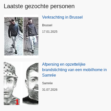
Laatste gezochte personen
Verkrachting in Brussel
Plaats
Brussel
17.01.2025
Afpersing en opzettelijke
brandstichting van een mobilhome in
Samrée
Plaats
Samrée
31.07.2026