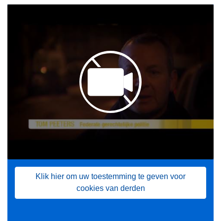
Klik hier om uw toestemming te geven voor
cookies van derden