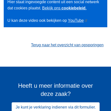
Hier staat ingevoegde content uit een social netwerk
dat cookies plaatst.
Bekijk ons
cookiebeleid.
U kan deze video ook bekijken op
YouTube
Terug naar het overzicht van opsporingen
Heeft u meer informatie over
deze zaak?
Je kunt je verklaring indienen via dit formulier.