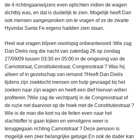
de 4 richtingaanwijzers even oplichten indien de wagen
dichtbij was, en dat is duidelijk te zien. Mogelijk heeft Dan
ook mensen aangesproken om te vragen of ze de zwarte
Hyundai Santa Fe ergens hadden zien staan.
Heel wat vragen blijven voorlopig onbeantwoord :Wie zag
Dan Dielis nog die nacht van zaterdag 26 op zondag
27/09/09 tussen 03:30 en 05:00 in de omgeving van de
Carnotstraat, Constitutiestraat, Congresstraat ? Was hij
alleen of in gezelschap van iemand ?Heeft Dan Dielis
tijdens zijn zoektocht mensen om hulp gevraagd bij het
zoeken naar zijn wagen en heeft een dief hiervan willen
profiteren ?Wie zag de vechtpartij in de Congresstraat of
de ruzie net daarvoor op de hoek met de Constitutiestraat ?
Wie is de man die kort na de feiten even naar het
slachtoffer is gaan kijken en vervolgens weer is
teruggegaan richting Carnotstraat ? Deze persoon is
mogelijk een zeer belangrijke getuige.En ook de dader kan