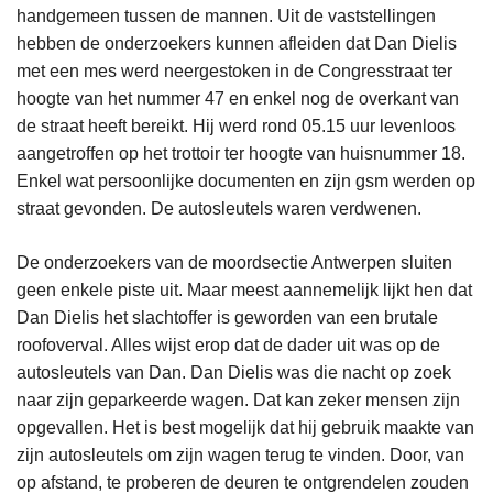
handgemeen tussen de mannen. Uit de vaststellingen
hebben de onderzoekers kunnen afleiden dat Dan Dielis
met een mes werd neergestoken in de Congresstraat ter
hoogte van het nummer 47 en enkel nog de overkant van
de straat heeft bereikt. Hij werd rond 05.15 uur levenloos
aangetroffen op het trottoir ter hoogte van huisnummer 18.
Enkel wat persoonlijke documenten en zijn gsm werden op
straat gevonden. De autosleutels waren verdwenen.
De onderzoekers van de moordsectie Antwerpen sluiten
geen enkele piste uit. Maar meest aannemelijk lijkt hen dat
Dan Dielis het slachtoffer is geworden van een brutale
roofoverval. Alles wijst erop dat de dader uit was op de
autosleutels van Dan. Dan Dielis was die nacht op zoek
naar zijn geparkeerde wagen. Dat kan zeker mensen zijn
opgevallen. Het is best mogelijk dat hij gebruik maakte van
zijn autosleutels om zijn wagen terug te vinden. Door, van
op afstand, te proberen de deuren te ontgrendelen zouden