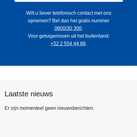
Wilt u liever telefonisch contact met ons
opnemen? Bel dan het gratis nummer
0800/30 300
.
Voor getuigenissen uit het buitenland:
+32 2 554 44 88
.
Laatste nieuws
Er zijn momenteel geen nieuwsberichten.