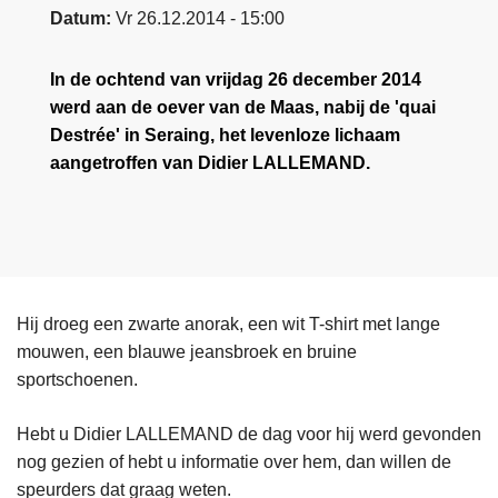
Datum
Vr 26.12.2014 - 15:00
In de ochtend van vrijdag 26 december 2014
werd aan de oever van de Maas, nabij de 'quai
Destrée' in Seraing, het levenloze lichaam
aangetroffen van Didier LALLEMAND.
Hij droeg een zwarte anorak, een wit T-shirt met lange
mouwen, een blauwe jeansbroek en bruine
sportschoenen.
Hebt u Didier LALLEMAND de dag voor hij werd gevonden
nog gezien of hebt u informatie over hem, dan willen de
speurders dat graag weten.