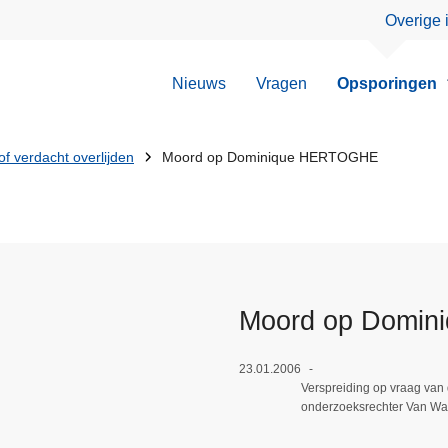
Overige 
Nieuws
Vragen
Opsporingen
f verdacht overlijden
Moord op Dominique HERTOGHE
Moord op Domi
23.01.2006
Verspreiding op vraag van
onderzoeksrechter Van W