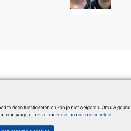
d te doen functioneren en kan je niet weigeren. Om uw gebrui
Disclaimer
Privacy
Cookies
Toegankelijkheid
temming vragen.
Lees er meer over in ons cookiebeleid
.
© 2026 Politie.be