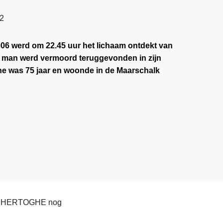
52
06 werd om 22.45 uur het lichaam ontdekt van
an werd vermoord teruggevonden in zijn
e was 75 jaar en woonde in de Maarschalk
ique HERTOGHE nog