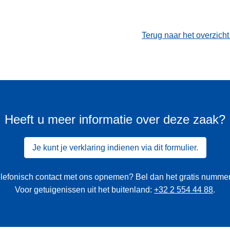
Terug naar het overzich
Heeft u meer informatie over deze zaak?
Je kunt je verklaring indienen via dit formulier.
 telefonisch contact met ons opnemen? Bel dan het gratis numme
Voor getuigenissen uit het buitenland:
+32 2 554 44 88
.