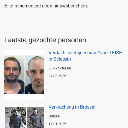
Er zijn momenteel geen nieuwsberichten.
Laatste gezochte personen
Verdacht overlijden van Yvon TEISE
in Sclessin
Plaats
Luik - Sclessin
04.08.2026
Verkrachting in Brussel
Plaats
Brussel
17.01.2025