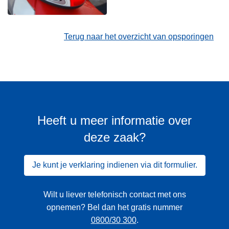
Terug naar het overzicht van opsporingen
Heeft u meer informatie over
deze zaak?
Je kunt je verklaring indienen via dit formulier.
Wilt u liever telefonisch contact met ons
opnemen? Bel dan het gratis nummer
0800/30 300
.