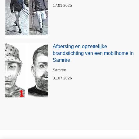
17.01.2025
Afpersing en opzettelijke
brandstichting van een mobilhome in
Samrée
Plaats
Samrée
31.07.2026