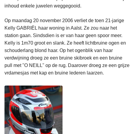
inhoud enkele juwelen weggegooid.
Op maandag 20 november 2006 verliet de toen 21-jarige
Kelly GABRIËL haar woning in Aalst. Ze zou naar het
station gaan. Sindsdien is er van haar geen spoor meer.
Kelly is 1m70 groot en slank. Ze heeft lichtbruine ogen en
schouderlang blond haar. Op het ogenblik van haar
verdwijning droeg ze een bruine skibroek en een bruine
pull met "O NEILL" op de rug. Daarover droeg ze een grijze
vrdamesjas met kap en bruine lederen laarzen.