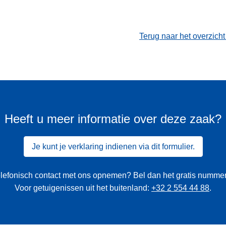
Terug naar het overzich
Heeft u meer informatie over deze zaak?
Je kunt je verklaring indienen via dit formulier.
 telefonisch contact met ons opnemen? Bel dan het gratis numme
Voor getuigenissen uit het buitenland:
+32 2 554 44 88
.