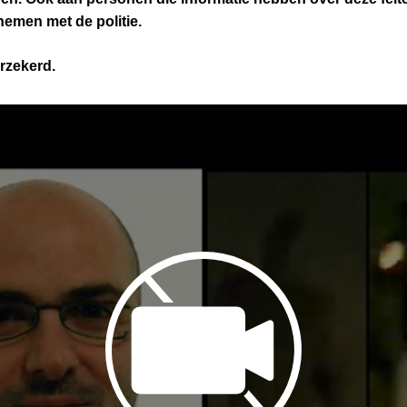
nemen met de politie.
erzekerd.