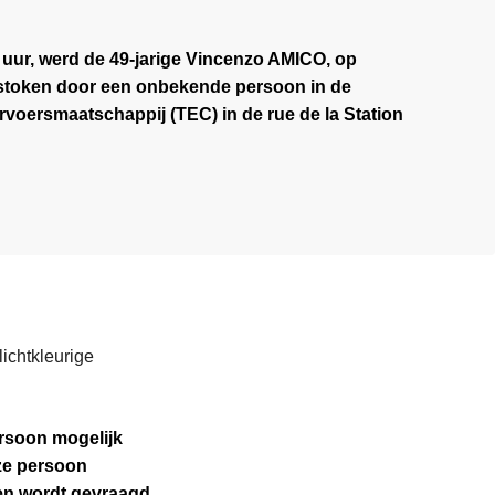
 uur, werd de 49-jarige Vincenzo AMICO, op
stoken door een onbekende persoon in de
rvoersmaatschappij (TEC) in de rue de la Station
ichtkleurige
ersoon mogelijk
eze persoon
ten wordt gevraagd