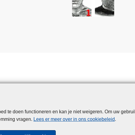
d te doen functioneren en kan je niet weigeren. Om uw gebrui
Disclaimer
Privacy
Cookies
Toegankelijkheid
temming vragen.
Lees er meer over in ons cookiebeleid
.
© 2026 Politie.be