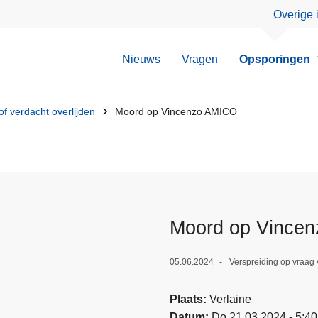
Overige 
Nieuws
Vragen
Opsporingen
f verdacht overlijden
Moord op Vincenzo AMICO
Moord op Vince
05.06.2024
Verspreiding op vraag 
Plaats
Verlaine
Datum
Do 21.03.2024 - 5:40