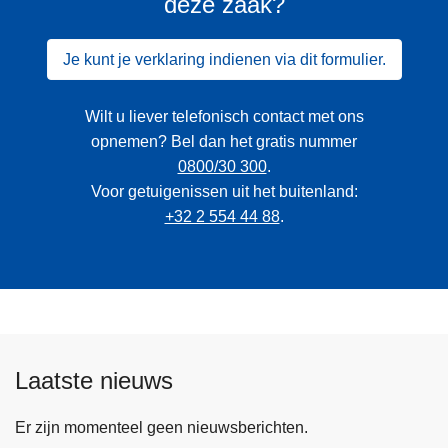
deze zaak?
Je kunt je verklaring indienen via dit formulier.
Wilt u liever telefonisch contact met ons
opnemen? Bel dan het gratis nummer
0800/30 300
.
Voor getuigenissen uit het buitenland:
+32 2 554 44 88
.
Laatste nieuws
Er zijn momenteel geen nieuwsberichten.