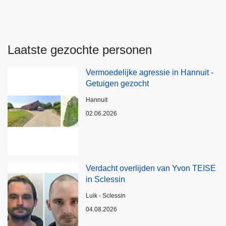
Laatste gezochte personen
Vermoedelijke agressie in Hannuit -
Getuigen gezocht
Plaats
Hannuit
02.06.2026
Verdacht overlijden van Yvon TEISE
in Sclessin
Plaats
Luik - Sclessin
04.08.2026