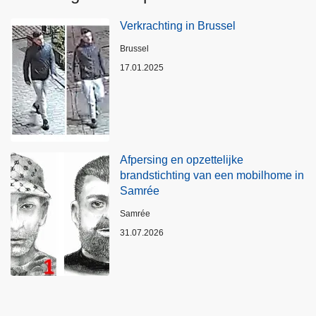
Verkrachting in Brussel
Plaats
Brussel
17.01.2025
Afpersing en opzettelijke
brandstichting van een mobilhome in
Samrée
Plaats
Samrée
31.07.2026