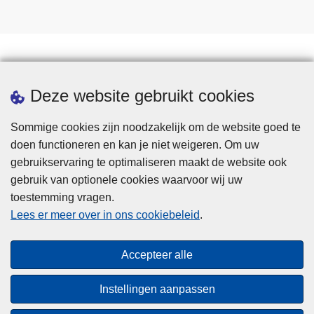
Statistieken
Deze website gebruikt cookies
Sommige cookies zijn noodzakelijk om de website goed te
doen functioneren en kan je niet weigeren. Om uw
gebruikservaring te optimaliseren maakt de website ook
gebruik van optionele cookies waarvoor wij uw
toestemming vragen.
Disclaimer
Lees er meer over in ons cookiebeleid
.
Privacy
Cookies
Accepteer alle
Toegankelijkheid
Instellingen aanpassen
© 2026 Politie.be