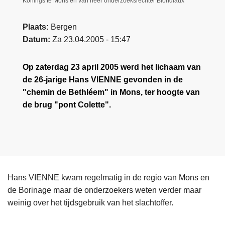
Konings te Mons en van heer onderzoeksrechter Blondiaux
Plaats
Bergen
Datum
Za 23.04.2005 - 15:47
Op zaterdag 23 april 2005 werd het lichaam van
de 26-jarige Hans VIENNE gevonden in de
"chemin de Bethléem" in Mons, ter hoogte van
de brug "pont Colette".
Hans VIENNE kwam regelmatig in de regio van Mons en
de Borinage maar de onderzoekers weten verder maar
weinig over het tijdsgebruik van het slachtoffer.