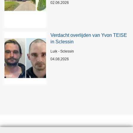
02.06.2026
Verdacht overlijden van Yvon TEISE
in Sclessin
Plaats
Luik - Sclessin
04.08.2026