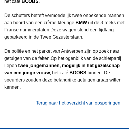
het café
BOOBS
.
De schutters betreft vermoedelijk twee onbekende mannen
aan boord van een crème-kleurige
BMW
uit de 3-reeks met
Franse nummerplaten.Deze wagen stond een tijdlang
geparkeerd in de Twee Gezusterslaan.
De politie en het parket van Antwerpen zijn op zoek naar
getuigen van de feiten.Op het ogenblik van de schietpartij
liepen
twee jongemannen, mogelijk in het gezelschap
van een jonge vrouw
, het café
BOOBS
binnen. De
speurders zouden deze belangrijke getuigen graag willen
kennen.
Terug naar het overzicht van opsporingen