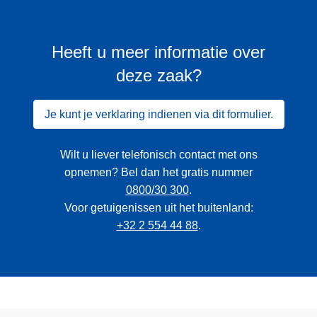
Heeft u meer informatie over
deze zaak?
Je kunt je verklaring indienen via dit formulier.
Wilt u liever telefonisch contact met ons
opnemen? Bel dan het gratis nummer
0800/30 300
.
Voor getuigenissen uit het buitenland:
+32 2 554 44 88
.