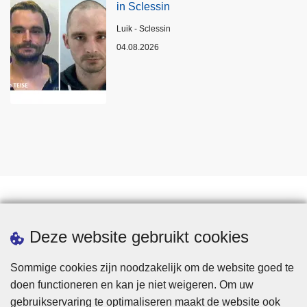
in Sclessin
Plaats
Luik - Sclessin
04.08.2026
Statistieken
Deze website gebruikt cookies
Sommige cookies zijn noodzakelijk om de website goed te
doen functioneren en kan je niet weigeren. Om uw
gebruikservaring te optimaliseren maakt de website ook