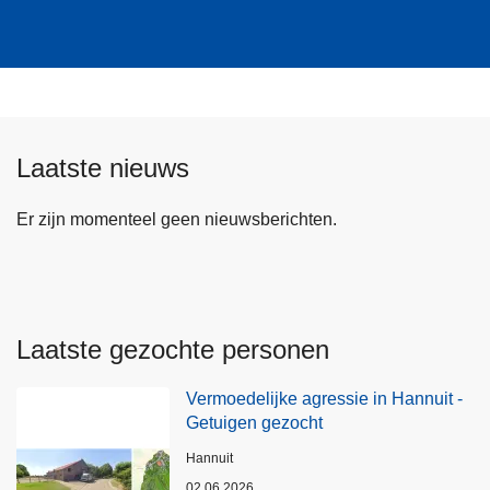
Laatste nieuws
Er zijn momenteel geen nieuwsberichten.
Laatste gezochte personen
Vermoedelijke agressie in Hannuit -
Getuigen gezocht
Plaats
Hannuit
02.06.2026