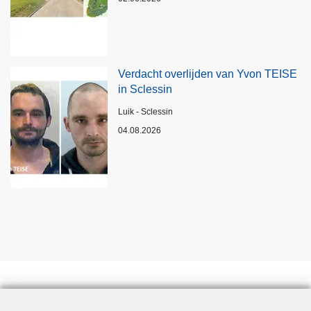
Verdacht overlijden van Yvon TEISE
in Sclessin
Plaats
Luik - Sclessin
04.08.2026