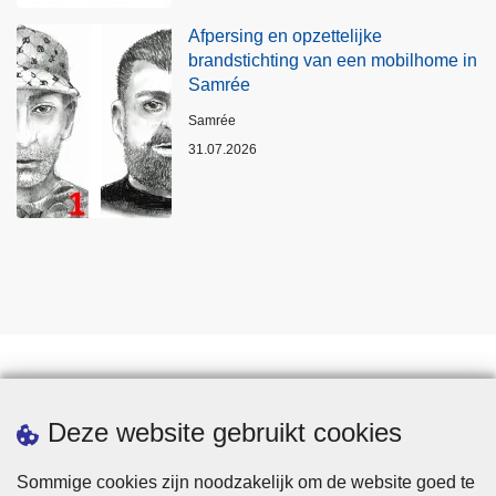
Afpersing en opzettelijke
brandstichting van een mobilhome in
Samrée
Plaats
Samrée
31.07.2026
Statistieken
Deze website gebruikt cookies
Sommige cookies zijn noodzakelijk om de website goed te