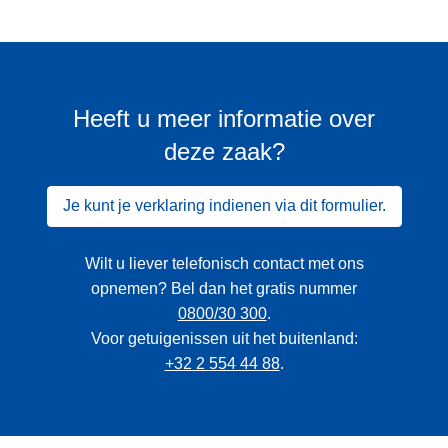
Heeft u meer informatie over
deze zaak?
Je kunt je verklaring indienen via dit formulier.
Wilt u liever telefonisch contact met ons
opnemen? Bel dan het gratis nummer
0800/30 300
.
Voor getuigenissen uit het buitenland:
+32 2 554 44 88
.