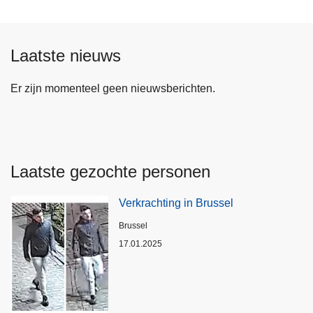
Laatste nieuws
Er zijn momenteel geen nieuwsberichten.
Laatste gezochte personen
Verkrachting in Brussel
Plaats
Brussel
17.01.2025