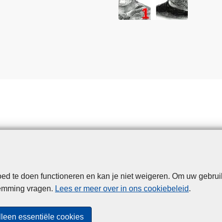
d te doen functioneren en kan je niet weigeren. Om uw gebrui
Disclaimer
Privacy
Cookies
Toegankelijkheid
temming vragen.
Lees er meer over in ons cookiebeleid
.
© 2026 Politie.be
lleen essentiële cookies