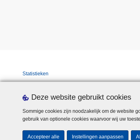
Statistieken
Deze website gebruikt cookies
Sommige cookies zijn noodzakelijk om de website goe
gebruik van optionele cookies waarvoor wij uw toes
Accepteer alle
Instellingen aanpassen
A