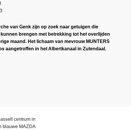
l
53
che van Genk zijn op zoek naar getuigen die
 kunnen brengen met betrekking tot het overlijden
orige maand. Het lichaam van mevrouw MUNTERS
os aangetroffen in het Albertkanaal in Zutendaal.
asselt centrum in
 een blauwe MAZDA