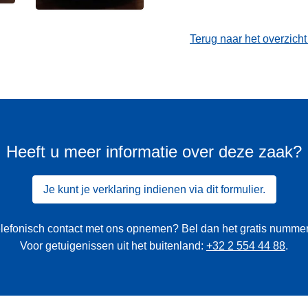
Terug naar het overzich
Heeft u meer informatie over deze zaak?
Je kunt je verklaring indienen via dit formulier.
 telefonisch contact met ons opnemen? Bel dan het gratis numme
Voor getuigenissen uit het buitenland:
+32 2 554 44 88
.