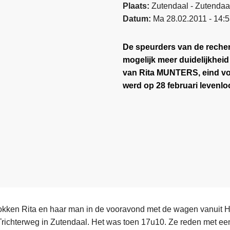
Plaats
Zutendaal - Zutendaa
Datum
Ma 28.02.2011 - 14:
De speurders van de recher
mogelijk meer duidelijkheid
van Rita MUNTERS, eind v
werd op 28 februari levenlo
kken Rita en haar man in de vooravond met de wagen vanuit H
 Trichterweg in Zutendaal. Het was toen 17u10. Ze reden met