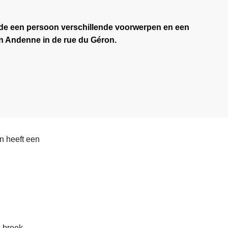
ide een persoon verschillende voorwerpen en een
n Andenne in de rue du Géron.
en heeft een
 broek.