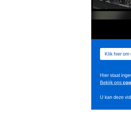
Klik hier om
Hier staat inge
Bekijk ons
coo
U kan deze vi