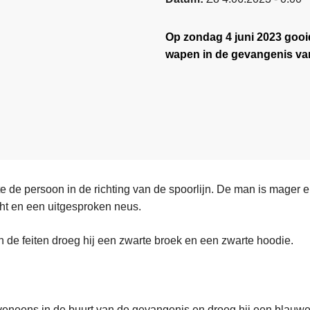
Op zondag 4 juni 2023 goo
wapen in de gevangenis va
te de persoon in de richting van de spoorlijn. De man is mager 
ht en een uitgesproken neus.
n de feiten droeg hij een zwarte broek en een zwarte hoodie.
eveneens in de buurt van de gevangenis en droeg hij een blauwe