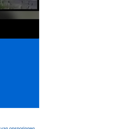
t van opsporingen