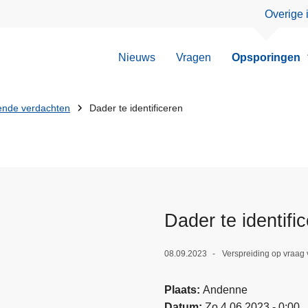
Overige 
Nieuws
Vragen
Opsporingen
nde verdachten
Dader te identificeren
Dader te identifi
08.09.2023
Verspreiding op vraag 
Plaats
Andenne
Datum
Zo 4.06.2023 - 0:00