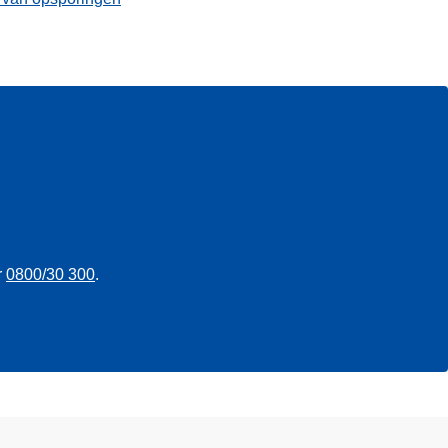
r
0800/30 300
.