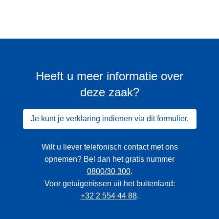
Heeft u meer informatie over
deze zaak?
Je kunt je verklaring indienen via dit formulier.
Wilt u liever telefonisch contact met ons
opnemen? Bel dan het gratis nummer
0800/30 300
.
Voor getuigenissen uit het buitenland:
+32 2 554 44 88
.