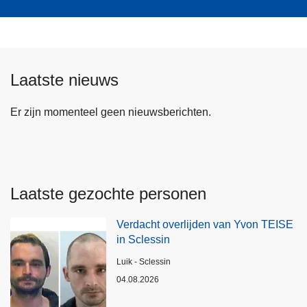
Laatste nieuws
Er zijn momenteel geen nieuwsberichten.
Laatste gezochte personen
Verdacht overlijden van Yvon TEISE
in Sclessin
Plaats
Luik - Sclessin
04.08.2026