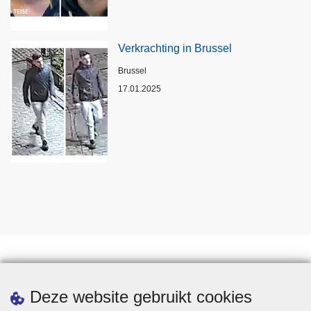
Verkrachting in Brussel
Plaats
Brussel
17.01.2025
Statistieken
Deze website gebruikt cookies