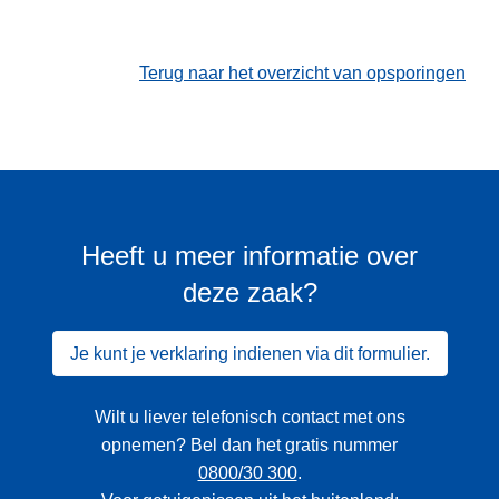
Terug naar het overzicht van opsporingen
Heeft u meer informatie over
deze zaak?
Je kunt je verklaring indienen via dit formulier.
Wilt u liever telefonisch contact met ons
opnemen? Bel dan het gratis nummer
0800/30 300
.