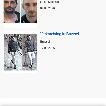
Plaats
Luik - Sclessin
04.08.2026
Verkrachting in Brussel
Plaats
Brussel
17.01.2025