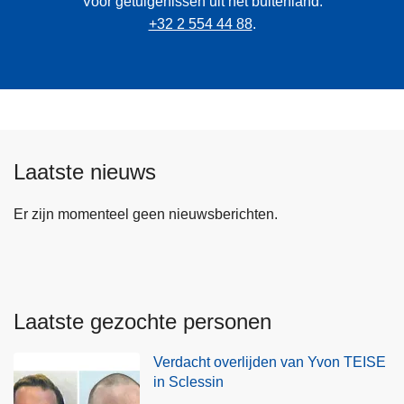
Voor getuigenissen uit het buitenland:
+32 2 554 44 88
.
Laatste nieuws
Er zijn momenteel geen nieuwsberichten.
Laatste gezochte personen
Verdacht overlijden van Yvon TEISE
in Sclessin