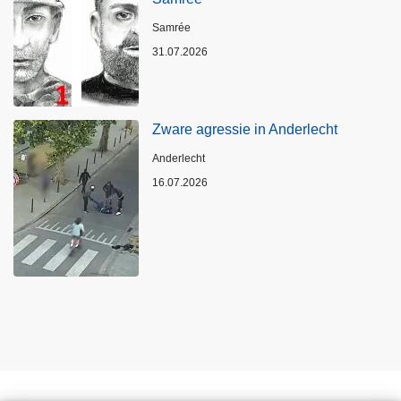
Plaats
Samrée
31.07.2026
Zware agressie in Anderlecht
Plaats
Anderlecht
16.07.2026