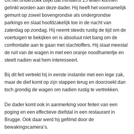
Uit het onderzoek blijkt dat minstens 15 feiten kunnen
gelinkt worden aan deze dader. Hij heeft het voornamelijk
gemunt op zowel bovengrondse als ondergrondse
parkings en slaat hoofdzakelijk toe in de nacht van
zaterdag op zondag. Hij neemt steeds rustig de tijd om de
voertuigen te bekijken en is absoluut niet bang om de
confrontatie aan te gaan met slachtoffers. Hij slaat meestal
de ruit van de wagen in met een oranje noodhamertje en
steelt nadien wat hem interesseert.
Bij dit feit vertrekt hij in eerste instantie met een lege zak,
maar de dief komt op zijn stappen terug en doorzoekt dan
toch grondig de wagen om nadien rustig te vertrekken.
De dader komt ook in aanmerking voor feiten van een
poging en een effectieve diefstal in een restaurant in
Brugge. Ook daar werd hij gefilmd door de
bewakingscamera’s.