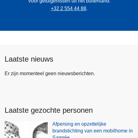
Voor getuigenissen uit het buitenland:
+32 2 554 44 88
.
Laatste nieuws
Er zijn momenteel geen nieuwsberichten.
Laatste gezochte personen
Afpersing en opzettelijke
brandstichting van een mobilhome in
Samrée