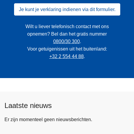
Je kunt je verklaring indienen via dit formulier.
Wilt u liever telefonisch contact met ons
opnemen? Bel dan het gratis nummer
0800/30 300
.
Voor getuigenissen uit het buitenland:
+32 2 554 44 88
.
Laatste nieuws
Er zijn momenteel geen nieuwsberichten.