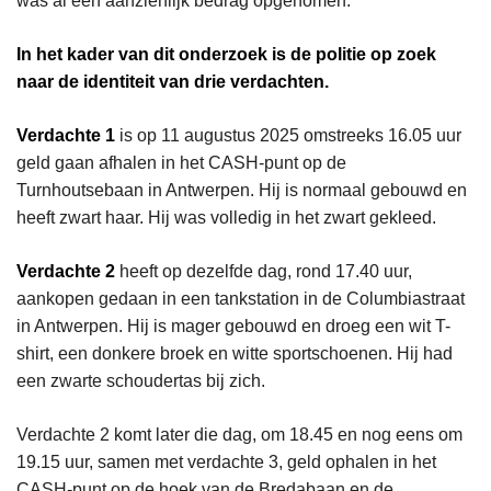
was al een aanzienlijk bedrag opgenomen.
In het kader van dit onderzoek is de politie op zoek
naar de identiteit van drie verdachten.
Verdachte 1
is op 11 augustus 2025 omstreeks 16.05 uur
geld gaan afhalen in het CASH-punt op de
Turnhoutsebaan in Antwerpen. Hij is normaal gebouwd en
heeft zwart haar. Hij was volledig in het zwart gekleed.
Verdachte 2
heeft op dezelfde dag, rond 17.40 uur,
aankopen gedaan in een tankstation in de Columbiastraat
in Antwerpen. Hij is mager gebouwd en droeg een wit T-
shirt, een donkere broek en witte sportschoenen. Hij had
een zwarte schoudertas bij zich.
Verdachte 2 komt later die dag, om 18.45 en nog eens om
19.15 uur, samen met verdachte 3, geld ophalen in het
CASH-punt op de hoek van de Bredabaan en de