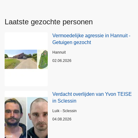
Laatste gezochte personen
Vermoedelijke agressie in Hannuit -
Getuigen gezocht
Plaats
Hannuit
02.06.2026
Verdacht overlijden van Yvon TEISE
in Sclessin
Plaats
Luik - Sclessin
04.08.2026