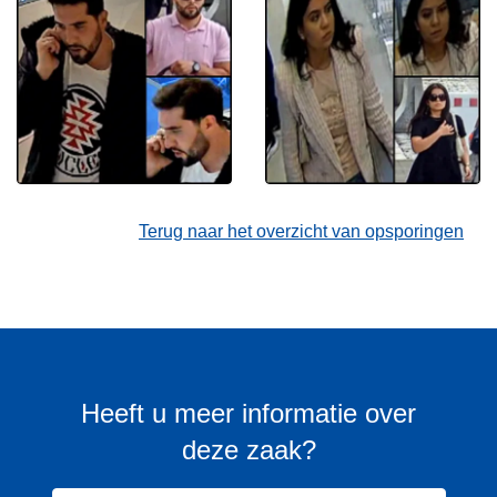
Terug naar het overzicht van opsporingen
Heeft u meer informatie over
deze zaak?