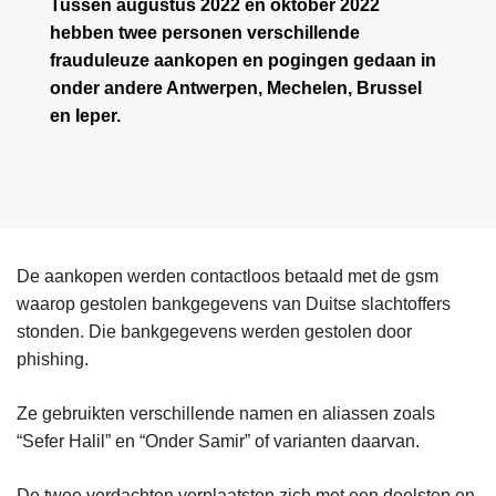
Tussen augustus 2022 en oktober 2022
hebben twee personen verschillende
frauduleuze aankopen en pogingen gedaan in
onder andere Antwerpen, Mechelen, Brussel
en Ieper.
De aankopen werden contactloos betaald met de gsm
waarop gestolen bankgegevens van Duitse slachtoffers
stonden. Die bankgegevens werden gestolen door
phishing.
Ze gebruikten verschillende namen en aliassen zoals
“Sefer Halil” en “Onder Samir” of varianten daarvan.
De twee verdachten verplaatsten zich met een deelstep en