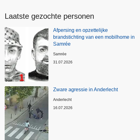
Laatste gezochte personen
Afpersing en opzettelijke
brandstichting van een mobilhome in
Samrée
Plaats
Samrée
31.07.2026
Zware agressie in Anderlecht
Plaats
Anderlecht
16.07.2026