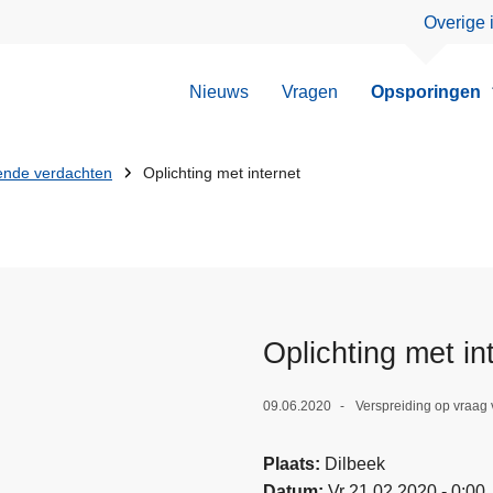
Overige 
Nieuws
Vragen
Opsporingen
nde verdachten
Oplichting met internet
Oplichting met in
09.06.2020
Verspreiding op vraag 
Plaats
Dilbeek
Datum
Vr 21.02.2020 - 0:00