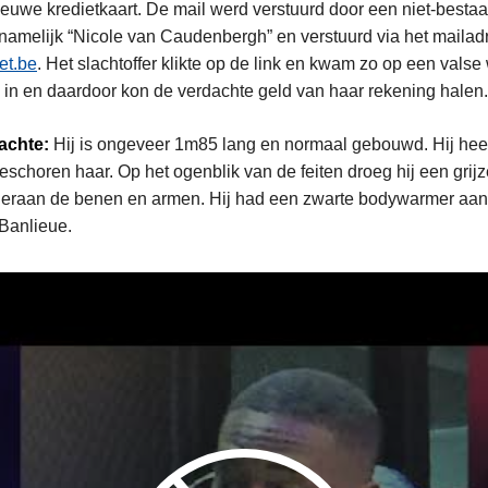
ieuwe kredietkaart. De mail werd verstuurd door een niet-bestaa
 namelijk “Nicole van Caudenbergh” en verstuurd via het mailad
et.be
. Het slachtoffer klikte op de link en kwam zo op een valse
 in en daardoor kon de verdachte geld van haar rekening halen
achte:
Hij is ongeveer 1m85 lang en normaal gebouwd. Hij hee
eschoren haar. Op het ogenblik van de feiten droeg hij een grij
deraan de benen en armen. Hij had een zwarte bodywarmer aan
Banlieue.