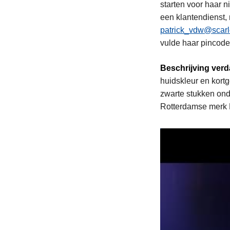
starten voor haar n
een klantendienst,
patrick_vdw@scarl
vulde haar pincode
Beschrijving verd
huidskleur en kortg
zwarte stukken on
Rotterdamse merk 