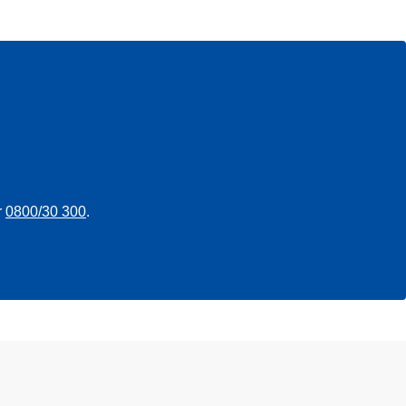
r
0800/30 300
.