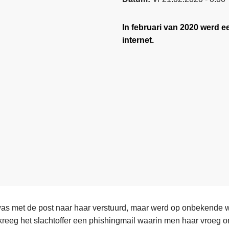
In februari van 2020 werd e
internet.
was met de post naar haar verstuurd, maar werd op onbekende w
l kreeg het slachtoffer een phishingmail waarin men haar vroeg 