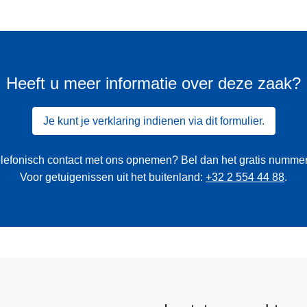
Heeft u meer informatie over deze zaak?
Je kunt je verklaring indienen via dit formulier.
 telefonisch contact met ons opnemen? Bel dan het gratis numme
Voor getuigenissen uit het buitenland:
+32 2 554 44 88
.