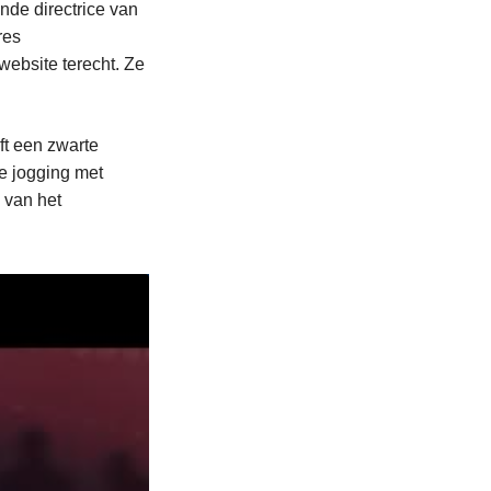
nde directrice van
res
 website terecht. Ze
.
ft een zwarte
ze jogging met
 van het