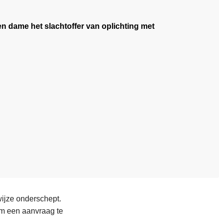
en dame het slachtoffer van oplichting met
ijze onderschept.
om een aanvraag te