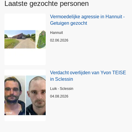
Laatste gezochte personen
Vermoedelijke agressie in Hannuit -
Getuigen gezocht
Plaats
Hannuit
02.06.2026
Verdacht overlijden van Yvon TEISE
in Sclessin
Plaats
Luik - Sclessin
04.08.2026