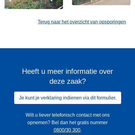
Terug naar het overzicht van opsporingen
Heeft u meer informatie over
deze zaak?
Je kunt je verklaring indienen via dit formulier.
Wilt u liever telefonisch contact met ons
opnemen? Bel dan het gratis nummer
0800/30 300
.