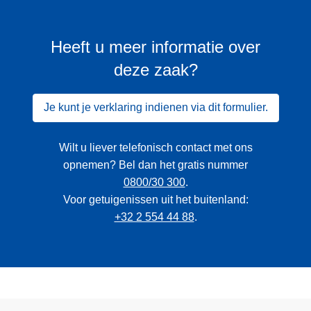
Heeft u meer informatie over
deze zaak?
Je kunt je verklaring indienen via dit formulier.
Wilt u liever telefonisch contact met ons
opnemen? Bel dan het gratis nummer
0800/30 300
.
Voor getuigenissen uit het buitenland:
+32 2 554 44 88
.