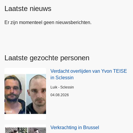
Laatste nieuws
Er zijn momenteel geen nieuwsberichten.
Laatste gezochte personen
Verdacht overlijden van Yvon TEISE
in Sclessin
Plaats
Luik - Sclessin
04.08.2026
Verkrachting in Brussel