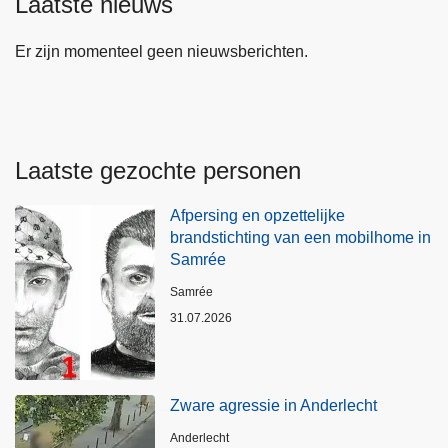
Laatste nieuws
Er zijn momenteel geen nieuwsberichten.
Laatste gezochte personen
Afpersing en opzettelijke
brandstichting van een mobilhome in
Samrée
Plaats
Samrée
31.07.2026
Zware agressie in Anderlecht
Plaats
Anderlecht