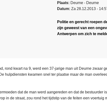
Plaats
Deurne - Deurne
Datum
Za 28.12.2013 - 14:5
Politie en gerecht roepen 
zijn geweest van een ongeva
Antwerpen om zich te melden
d, rond kwart na 9, werd een 37-jarige man uit Deurne zwaar 
De hulpdiensten kwamen snel ter plaatse maar de man overleed
ermoeden dat de man werd aangereden en dat de bestuurder is
op in de straat, zou rond het tijdstip van de feiten een voertuig