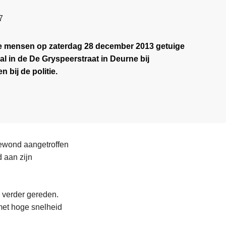
7
de mensen op zaterdag 28 december 2013 getuige
l in de De Gryspeerstraat in Deurne bij
 bij de politie.
gewond aangetroffen
 aan zijn
 verder gereden.
 met hoge snelheid