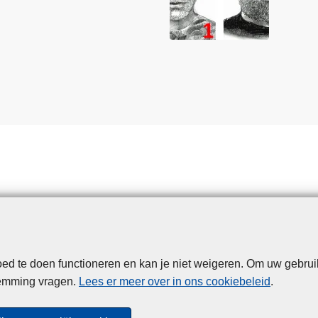
d te doen functioneren en kan je niet weigeren. Om uw gebrui
Disclaimer
Privacy
Cookies
Toegankelijkheid
temming vragen.
Lees er meer over in ons cookiebeleid
.
© 2026 Politie.be