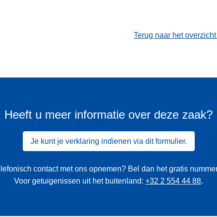
Terug naar het overzich
Heeft u meer informatie over deze zaak?
Je kunt je verklaring indienen via dit formulier.
 telefonisch contact met ons opnemen? Bel dan het gratis numme
Voor getuigenissen uit het buitenland:
+32 2 554 44 88
.