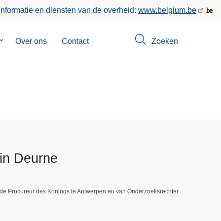
informatie en diensten van de overheid:
www.belgium.be
Submenu
Over ons
Contact
Zoeken
van
Opsporingen
 in Deurne
 de Procureur des Konings te Antwerpen en van Onderzoeksrechter