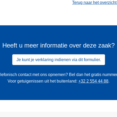
Terug naar het overzich
Heeft u meer informatie over deze zaak?
Je kunt je verklaring indienen via dit formulier.
 telefonisch contact met ons opnemen? Bel dan het gratis numme
Voor getuigenissen uit het buitenland:
+32 2 554 44 88
.