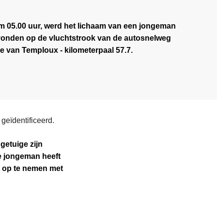
m 05.00 uur, werd het lichaam van een jongeman
vonden op de vluchtstrook van de autosnelweg
te van Temploux - kilometerpaal 57.7.
geïdentificeerd.
getuige zijn
de jongeman heeft
t op te nemen met