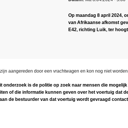
Op maandag 8 april 2024, o
van Afrikaanse afkomst ge
E42, richting Luik, ter hoog
u zijn aangereden door een vrachtwagen en kon nog niet worden 
it onderzoek is de politie op zoek naar mensen die mogelijk 
iten of die informatie kunnen geven over het voertuig dat 
aan de bestuurder van dat voertuig wordt gevraagd contac