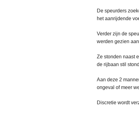
De speurders zoek
het aanrijdende voe
Verder zijn de spe
werden gezien aan 
Ze stonden naast e
de rijbaan stil ston
Aan deze 2 mannen 
ongeval of meer wee
Discretie wordt ver