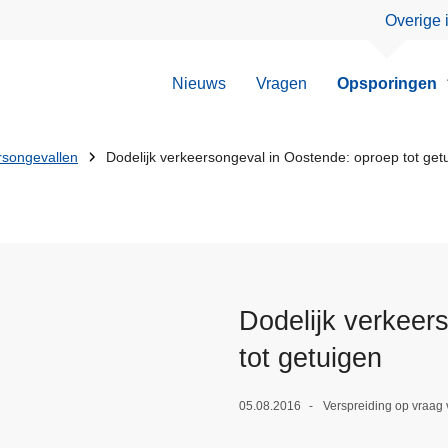
Overige 
Nieuws
Vragen
Opsporingen
rsongevallen
Dodelijk verkeersongeval in Oostende: oproep tot get
Dodelijk verkeer
tot getuigen
05.08.2016
Verspreiding op vraag 