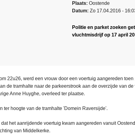
Plaats
Oostende
Datum
Zo 17.04.2016 - 16:0
Politie en parket zoeken g
vluchtmisdrijf op 17 april 2
om 22u26, werd een vrouw door een voertuig aangereden toen 
van de tramhalte naar de parkeerstrook aan de overzijde van de
jarige Anne Huyghe, overleed ter plaatse.
n ter hoogte van de tramhalte 'Domein Raversijde'.
kt dat het aanrijdende voertuig kwam aangereden vanuit Oosten
richting van Middelkerke.