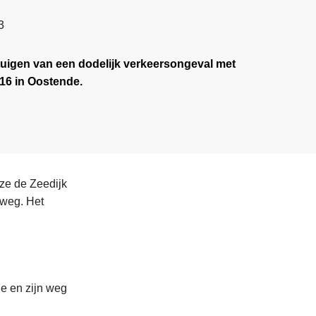
3
etuigen van een dodelijk verkeersongeval met
016 in Oostende.
ze de Zeedijk
 weg. Het
de en zijn weg