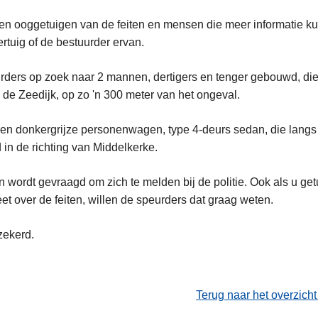
en ooggetuigen van de feiten en mensen die meer informatie k
rtuig of de bestuurder ervan.
urders op zoek naar 2 mannen, dertigers en tenger gebouwd, die 
de Zeedijk, op zo 'n 300 meter van het ongeval.
en donkergrijze personenwagen, type 4-deurs sedan, die langs 
d in de richting van Middelkerke.
wordt gevraagd om zich te melden bij de politie. Ook als u ge
t over de feiten, willen de speurders dat graag weten.
zekerd.
Terug naar het overzich