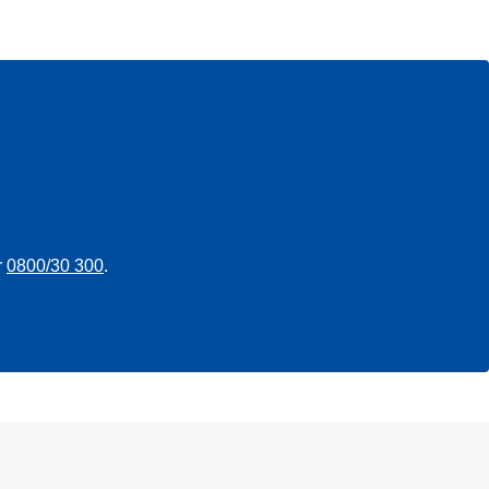
r
0800/30 300
.