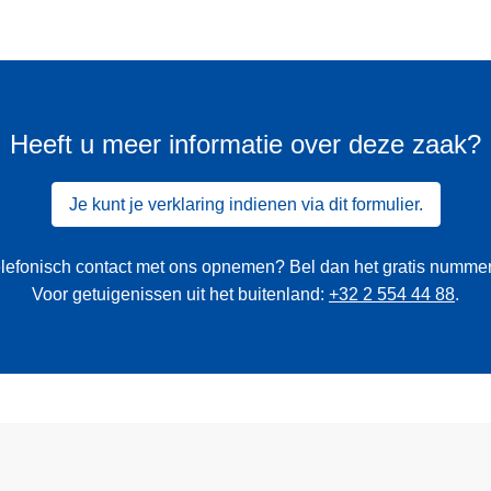
Heeft u meer informatie over deze zaak?
Je kunt je verklaring indienen via dit formulier.
 telefonisch contact met ons opnemen? Bel dan het gratis numme
Voor getuigenissen uit het buitenland:
+32 2 554 44 88
.