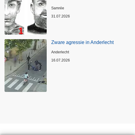
Plaats
Samrée
31.07.2026
Zware agressie in Anderlecht
Plaats
Anderlecht
16.07.2026