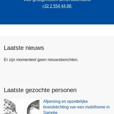
+32 2 554 44 88
.
Laatste nieuws
Er zijn momenteel geen nieuwsberichten.
Laatste gezochte personen
Afpersing en opzettelijke
brandstichting van een mobilhome in
Samrée