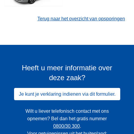
Terug naar het overzicht van opsporingen
Heeft u meer informatie over
deze zaak?
Je kunt je verklaring indienen via dit formulier.
Wilt u liever telefonisch contact met ons
opnemen? Bel dan het gratis nummer
0800/30 300
.
Voor getuigenissen uit het buitenland: