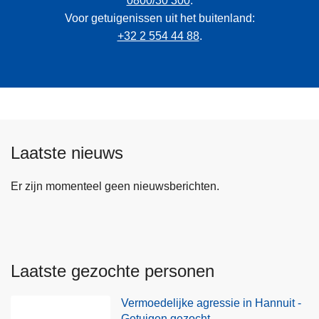
0800/30 300
.
Voor getuigenissen uit het buitenland:
+32 2 554 44 88
.
Laatste nieuws
Er zijn momenteel geen nieuwsberichten.
Laatste gezochte personen
Vermoedelijke agressie in Hannuit -
Getuigen gezocht