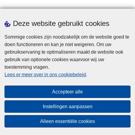
Statistieken
Deze website gebruikt cookies
Sommige cookies zijn noodzakelijk om de website goed te
doen functioneren en kan je niet weigeren. Om uw
gebruikservaring te optimaliseren maakt de website ook
gebruik van optionele cookies waarvoor wij uw
toestemming vragen.
Disclaimer
Lees er meer over in ons cookiebeleid
.
Privacy
Cookies
Accepteer alle
Toegankelijkheid
Instellingen aanpassen
© 2026 Politie.be
Alleen essentiële cookies