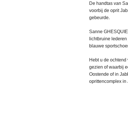
De handtas van Sa
voorbij de oprit Ja
gebeurde.
Sanne GHESQUIERE 
lichtbruine ledere
blauwe sportschoe
Hebt u de ochtend 
gezien of waarbij 
Oostende of in Jab
oprittencomplex in