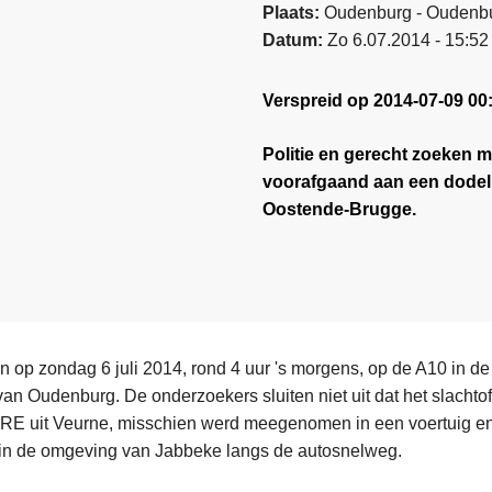
Plaats
Oudenburg - Oudenb
Datum
Zo 6.07.2014 - 15:52
Verspreid op 2014-07-09 00
Politie en gerecht zoeken 
voorafgaand aan een dodel
Oostende-Brugge.
 op zondag 6 juli 2014, rond 4 uur 's morgens, op de A10 in de 
an Oudenburg. De onderzoekers sluiten niet uit dat het slachtoff
uit Veurne, misschien werd meegenomen in een voertuig en l
in de omgeving van Jabbeke langs de autosnelweg.