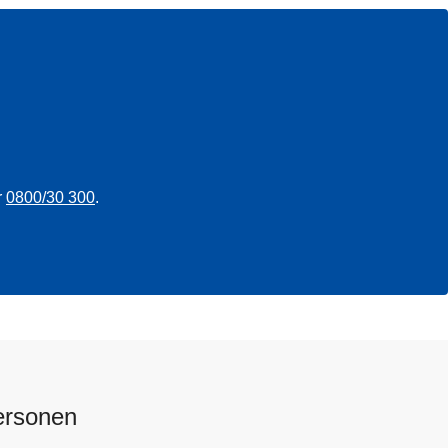
r
0800/30 300
.
ersonen