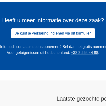
Heeft u meer informatie over deze zaak?
Je kunt je verklaring indienen via dit formulier.
 telefonisch contact met ons opnemen? Bel dan het gratis numme
Voor getuigenissen uit het buitenland:
+32 2 554 44 88
.
Laatste gezochte p