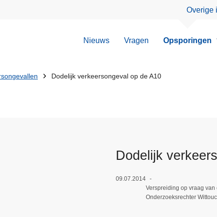
Overige 
Nieuws
Vragen
Opsporingen
rsongevallen
Dodelijk verkeersongeval op de A10
Dodelijk verkeer
09.07.2014
Verspreiding op vraag van
Onderzoeksrechter Wittou