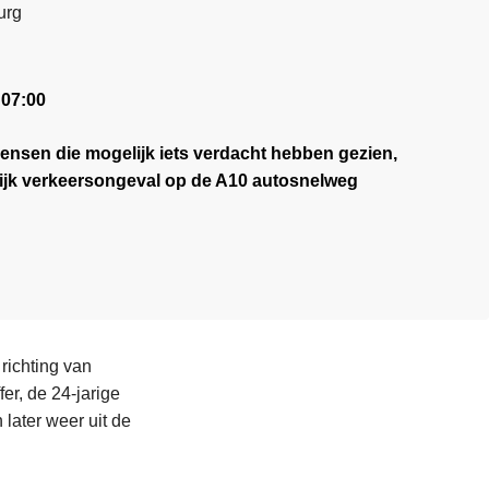
urg
:07:00
mensen die mogelijk iets verdacht hebben gezien,
ijk verkeersongeval op de A10 autosnelweg
richting van
er, de 24-jarige
ater weer uit de