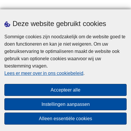
Statistieken
Deze website gebruikt cookies
Sommige cookies zijn noodzakelijk om de website goed te
doen functioneren en kan je niet weigeren. Om uw
gebruikservaring te optimaliseren maakt de website ook
gebruik van optionele cookies waarvoor wij uw
toestemming vragen.
Disclaimer
Lees er meer over in ons cookiebeleid
.
Privacy
Cookies
Accepteer alle
Toegankelijkheid
Instellingen aanpassen
© 2026 Politie.be
Alleen essentiële cookies