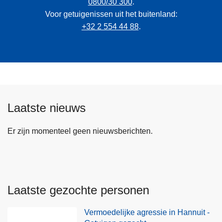
0800/30 300
.
Voor getuigenissen uit het buitenland:
+32 2 554 44 88
.
Laatste nieuws
Er zijn momenteel geen nieuwsberichten.
Laatste gezochte personen
Vermoedelijke agressie in Hannuit -