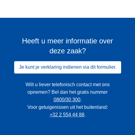
Heeft u meer informatie over
deze zaak?
Je kunt je verklaring indienen via dit formulier.
Wilt u liever telefonisch contact met ons
opnemen? Bel dan het gratis nummer
0800/30 300
.
Voor getuigenissen uit het buitenland:
+32 2 554 44 88
.