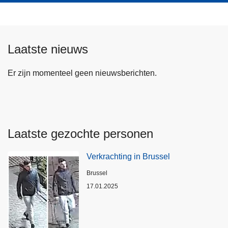
Laatste nieuws
Er zijn momenteel geen nieuwsberichten.
Laatste gezochte personen
Verkrachting in Brussel
Plaats
Brussel
17.01.2025