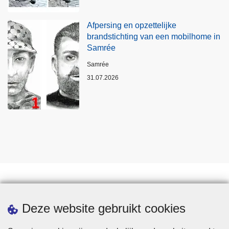
Afpersing en opzettelijke
brandstichting van een mobilhome in
Samrée
Plaats
Samrée
31.07.2026
Statistieken
Deze website gebruikt cookies