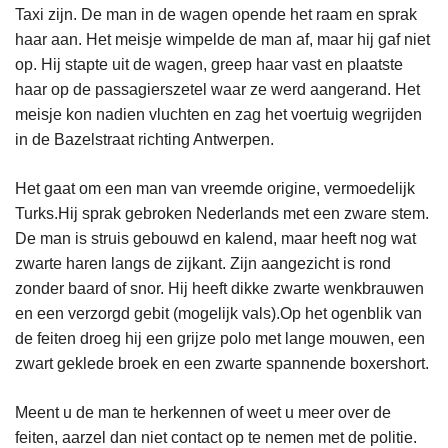
Taxi zijn. De man in de wagen opende het raam en sprak
haar aan. Het meisje wimpelde de man af, maar hij gaf niet
op. Hij stapte uit de wagen, greep haar vast en plaatste
haar op de passagierszetel waar ze werd aangerand. Het
meisje kon nadien vluchten en zag het voertuig wegrijden
in de Bazelstraat richting Antwerpen.
Het gaat om een man van vreemde origine, vermoedelijk
Turks.Hij sprak gebroken Nederlands met een zware stem.
De man is struis gebouwd en kalend, maar heeft nog wat
zwarte haren langs de zijkant. Zijn aangezicht is rond
zonder baard of snor. Hij heeft dikke zwarte wenkbrauwen
en een verzorgd gebit (mogelijk vals).Op het ogenblik van
de feiten droeg hij een grijze polo met lange mouwen, een
zwart geklede broek en een zwarte spannende boxershort.
Meent u de man te herkennen of weet u meer over de
feiten, aarzel dan niet contact op te nemen met de politie.