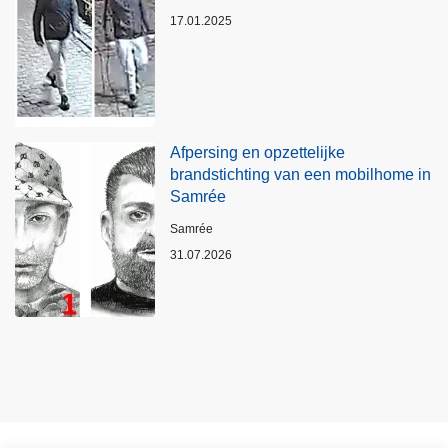
17.01.2025
Afpersing en opzettelijke
brandstichting van een mobilhome in
Samrée
Plaats
Samrée
31.07.2026